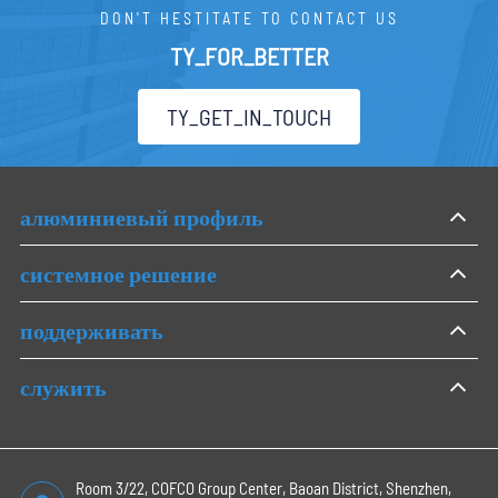
DON'T HESTITATE TO CONTACT US
TY_FOR_BETTER
TY_GET_IN_TOUCH
алюминиевый профиль
системное решение
поддерживать
служить
Room 3/22, COFCO Group Center, Baoan District, Shenzhen,