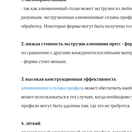
, так как алюминиевый сплав может экструзии из любог
разумным, экструзионные алюминиевые сплавы профиль
обработку. Некоторые формы могут быть получены толь
2. низкая стоимость экструзии алюминия пресс - фо
по сравнению с другими конкурентоспособными матери
- формы стоит меньше.
3. высокая конструкционная эффективность
алюминиевого сплава профиль
может обеспечить наи
может использоваться в тех случаях, когда необходи
профили могут быть удалены там, где это не требуется.
4. лёгкий
прессованный алюминиевый сплав профиль легкий вес, 