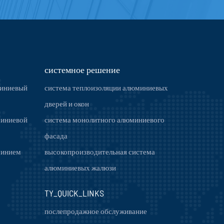
системное решение
иниевый
система теплоизоляции алюминиевых
дверей и окон
миниевой
система монолитного алюминиевого
фасада
минием
высокопроизводительная система
алюминиевых жалюзи
TY_QUICK_LINKS
послепродажное обслуживание