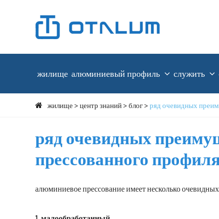
жилище
алюминиевый профиль
служить
жилище
центр знаний
блог
ряд очевидных преим
ряд очевидных преиму
прессованного профил
алюминиевое прессование имеет несколько очевидных
1. малообработанный