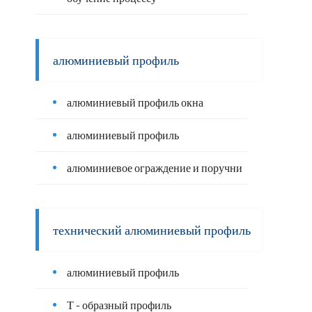
алюминиевый профиль
алюминиевый профиль окна
алюминиевый профиль
алюминиевое ограждение и поручни
технический алюминиевый профиль
алюминиевый профиль
Т - образный профиль