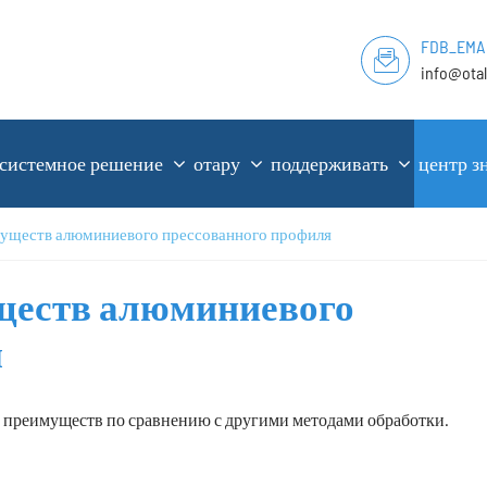
FDB_EMA
info@ota
системное решение
отару
поддерживать
центр з
уществ алюминиевого прессованного профиля
ществ алюминиевого
я
 преимуществ по сравнению с другими методами обработки.