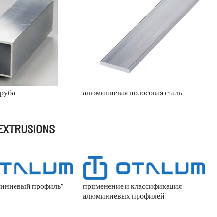
руба
алюминиевая полосовая сталь
EXTRUSIONS
миниевый профиль?
применение и классификация
алюминиевых профилей