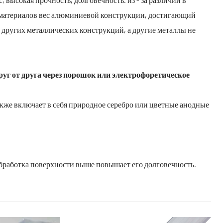
материалов вес алюминиевой конструкции, достигающий
а других металлических конструкций, а другие металлы не
уг от друга через порошок или электрофоретическое
также включает в себя природное серебро или цветные анодные
бработка поверхности выше повышает его долговечность.